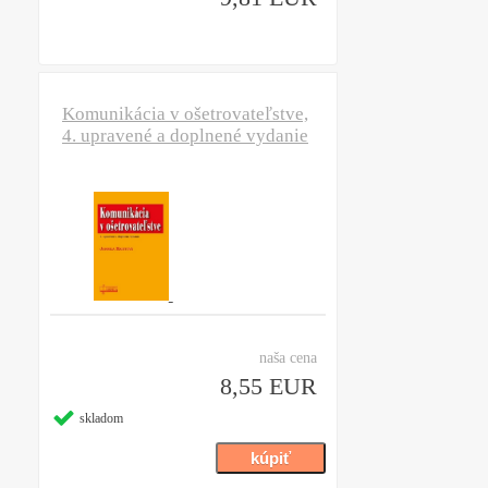
Komunikácia v ošetrovateľstve,
4. upravené a doplnené vydanie
naša cena
8,55 EUR
skladom