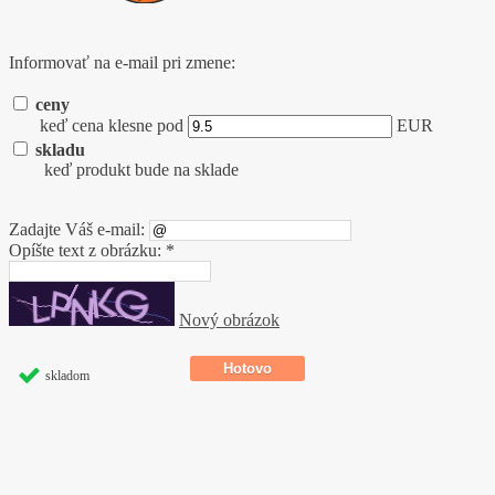
Informovať na e-mail pri zmene:
ceny
keď cena klesne pod
EUR
skladu
keď produkt bude na sklade
Zadajte Váš e-mail:
Opíšte text z obrázku: *
Nový obrázok
skladom