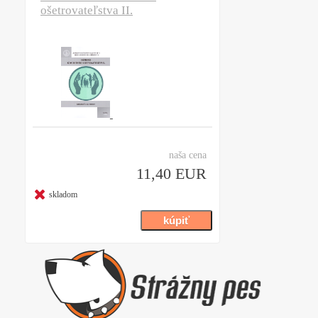
ošetrovateľstva II.
naša cena
11,40 EUR
skladom