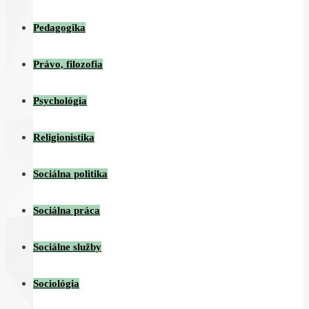
Pedagogika
Právo, filozofia
Psychológia
Religionistika
Sociálna politika
Sociálna práca
Sociálne služby
Sociológia