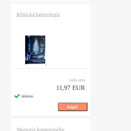
Klinická balneologie
naša cena
11,97 EUR
skladom
Memorix komunitného