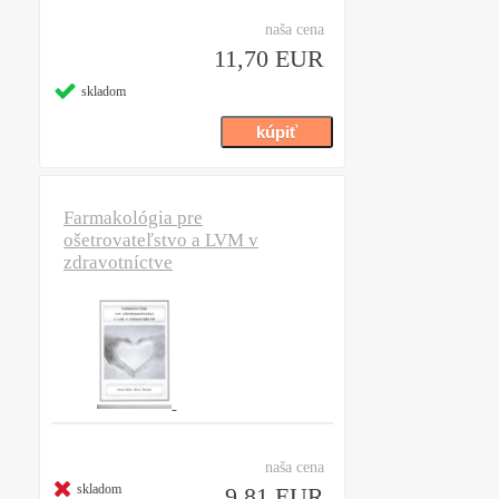
naša cena
11,70 EUR
skladom
Farmakológia pre
ošetrovateľstvo a LVM v
zdravotníctve
naša cena
skladom
9,81 EUR