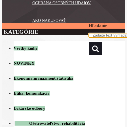
OCHRANA OSOBNÝCH ÚDAJOV
AKO NAKUPOVAŤ
Hľadanie
KATEGÓRIE
Všetky knihy
NOVINKY
Ekonómia,manažment,štatistika
Etika, komunikácia
Lekárske odbory
Ošetrovateľstvo, rehabilitácia