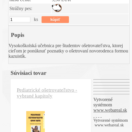
Strážny pes:
ks
Popis
Vysokoškolská učebnica pre študentov ošetrovateľstva, ktorej
cieľom je ponúknuť poznatky o ošetrovaní novorodenca formou
kazuistík.
Súvisiaci tovar
Pediatrické ošetrovateľstvo -
vybrané kapitoly
Vytvorené
systémom
www.webareal.sk
Vytvorené systémom
www.webareal.sk