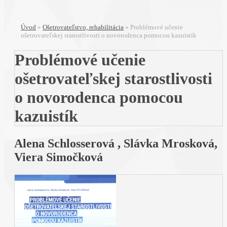
Úvod
»
Ošetrovateľstvo, rehabilitácia
»
Problémové učenie
ošetrovateľskej starostlivosti o novorodenca pomocou kazuistík
Problémové učenie
ošetrovateľskej starostlivosti
o novorodenca pomocou
kazuistík
Alena Schlosserová , Slávka Mrosková,
Viera Simočková